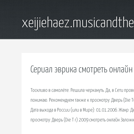
xeijiehaez.musicandth
Сериал эврика смотреть онлайн
Тоскливо в самолёте. Решила черкануть. Да, в Сети про
понимаю. Рекомендуем также к просмотру: Дверь (Die T
Дата выхода в России (или в Мире): 01.01.2006. Жанр:
просмотру: Дверь (Die T r) 2009 смотреть онлайн Залож