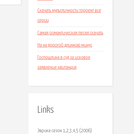
Скачать мультличности торрент все
серии
Самая романтическая песня скачать
На на дорогой длинною минус
Госпошлина в суд за исковое
заявление квитанция
Links
Эврика сезон 1,2,3,4,5 (2006)