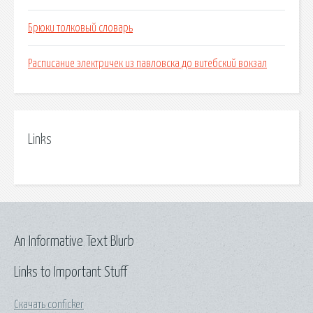
Брюки толковый словарь
Расписание электричек из павловска до витебский вокзал
Links
An Informative Text Blurb
Links to Important Stuff
Скачать conficker