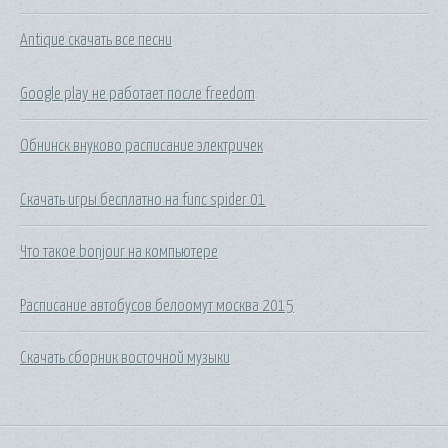
Antique скачать все песни
Google play не работает после freedom
Обнинск внуково расписание электричек
Скачать игры бесплатно на func spider 01
Что такое bonjour на компьютере
Расписание автобусов белоомут москва 2015
Скачать сборник восточной музыки