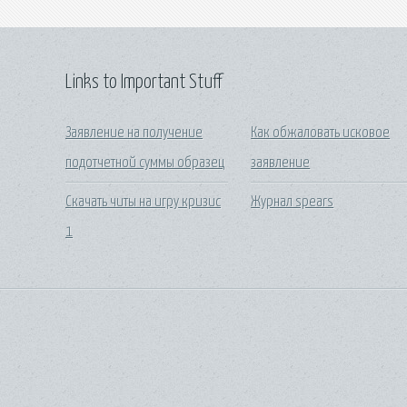
Links to Important Stuff
Заявление на получение
Как обжаловать исковое
подотчетной суммы образец
заявление
Скачать читы на игру кризис
Журнал spears
1