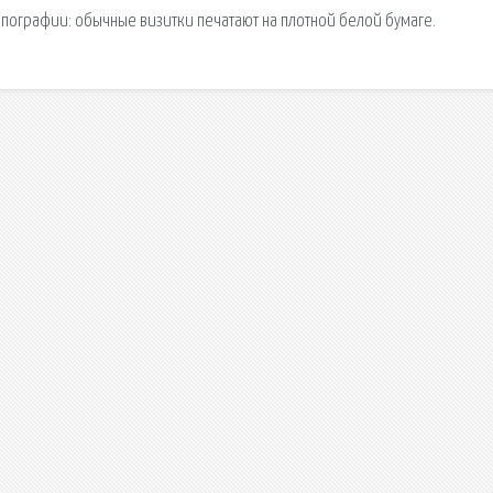
в типографии: обычные визитки печатают на плотной белой бумаге.