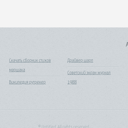
A
Скачать сборник стихов
Драйвер шарп
маршака
Советский экран журнал
Википедия рутрекер
1988
© Untitled. All rights reserved.