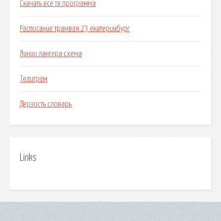
Скачать все тв программа
Расписание трамвая 23 екатеринбург
Линии лангера схема
Телиграм
Дерзость словарь
Links