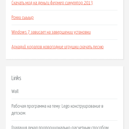
Скачать мод на деньги фермер симулятор 2013
Рокки сыыыр
Windows 7 зависает на завершении установки
Аркадий хоралов новогодние игрушки скачать песню
Links
Wall.
Рабочая программа на тему: Lego конструирование в
детском.
Градация лекал пропорционально-расчетным способом.