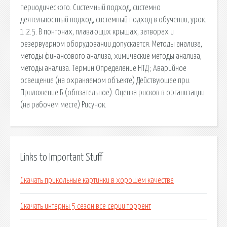
периодического. Системный подход, системно
деятельностный подход, системный подход в обучении, урок.
1.2.5. В понтонах, плавающих крышах, затворах и
резервуарном оборудовании допускается. Методы анализа,
методы финансового анализа, химические методы анализа,
методы анализа. Термин Определение НТД ; Аварийное
освещение (на охраняемом объекте) Действующее при.
Приложение Б (обязательное). Оценка рисков в организации
(на рабочем месте) Рисунок.
Links to Important Stuff
Скачать прикольные картинки в хорошем качестве
Скачать интерны 5 сезон все серии торрент