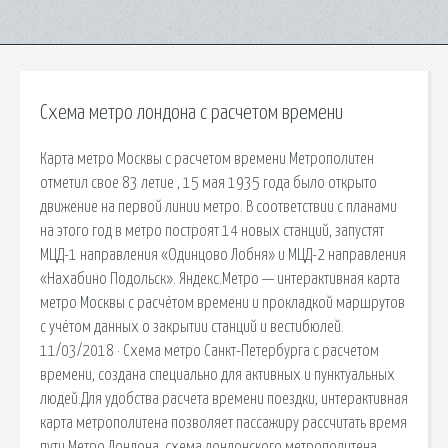
Схема метро лондона с расчетом времени
Карта метро Москвы с расчетом времени Метрополитен
отметил свое 83 летие , 15 мая 1935 года было открыто
движение на первой линии метро. В соответствии с планами
на этого год в метро построят 14 новых станций, запустят
МЦД-1 направления «Одинцово Лобня» и МЦД-2 направления
«Нахабино Подольск». Яндекс.Метро — интерактивная карта
метро Москвы с расчётом времени и прокладкой маршрутов
с учётом данных о закрытии станций и вестибюлей.
11/03/2018 · Схема метро Санкт-Петербурга с расчетом
времени, создана специально для активных и пунктуальных
людей.Для удобства расчета времени поездки, интерактивная
карта метрополитена позволяет пассажиру рассчитать время
пути Метро Лондона, схема лондонского метрополитена