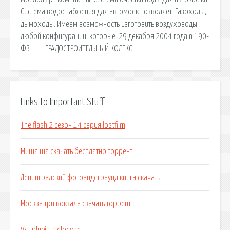
Система водоснабжения для автомоек позволяет. Газоходы,
дымоходы. Имеем возможность изготовить воздуховоды
любой конфигурации, которые. 29 декабря 2004 года n 190-
ФЗ ----- ГРАДОСТРОИТЕЛЬНЫЙ КОДЕКС.
Links to Important Stuff
The flash 2 сезон 14 серия lostfilm
Миша ша скачать бесплатно торрент
Ленинградский фотоандеграунд книга скачать
Москва три вокзала скачать торрент