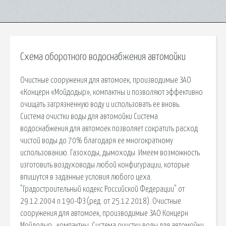
Схема оборотного водоснабжения автомойки
Очистные сооружения для автомоек, производимые ЗАО
«Концерн «Мойдодыр», компактны и позволяют эффективно
очищать загрязненную воду и использовать ее вновь.
Система очистки воды для автомойки Система
водоснабжения для автомоек позволяет сократить расход
чистой воды до 70% благодаря ее многократному
использованию. Газоходы, дымоходы. Имеем возможность
изготовить воздуховоды любой конфигурации, которые
впишутся в заданные условия любого цеха.
"Градостроительный кодекс Российской Федерации" от
29.12.2004 n 190-ФЗ (ред. от 25.12.2018). Очистные
сооружения для автомоек, производимые ЗАО Концерн
Мойдодыр , компактны. Система очистки воды для автомойки