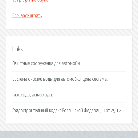
Vst plugin melodyne
Che lance играть
Links
Очистные сооружения для автомойки.
Система очистки воды для автомойки, цена системы.
Газоходы, дымоходы.
Градостроительный кодекс Российской Федерации от 29.12.