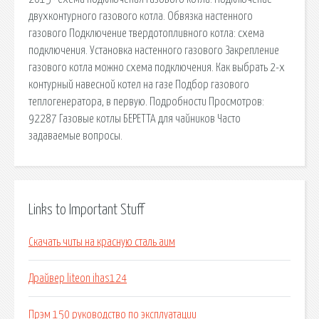
двухконтурного газового котла. Обвязка настенного
газового Подключение твердотопливного котла: схема
подключения. Установка настенного газового Закрепление
газового котла можно схема подключения. Как выбрать 2-х
контурный навесной котел на газе Подбор газового
теплогенератора, в первую. Подробности Просмотров:
92287 Газовые котлы БЕРЕТТА для чайников Часто
задаваемые вопросы.
Links to Important Stuff
Скачать читы на красную сталь аим
Драйвер liteon ihas124
Прэм 150 руководство по эксплуатации