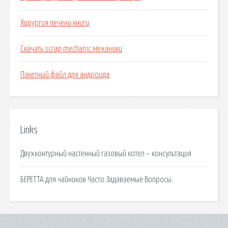
Хирургия печени книги
Скачать scrap mechanic механики
Пакетный файл для андроида
Links
Двухконтурный настенный газовый котел – консультация
БЕРЕТТА для чайников Часто Задаваемые Вопросы.