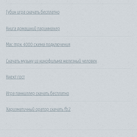
Губин игра скачать бесплатно
Книга домашний парикмахер
Mac mpx 4000 схема подключения
Скачать музыку из кинофильма железный человек
Кнехт гост
Игра панкиллер скачать бесплатно
Харизматичный оратор скачать fb2