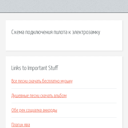
Схема подключения пилота к электрозамку
Links to Important Stuff
Все песни скачать бесплатно музыку
Душевные песни скачать альбом
Обе рек социалка аккорды
Плагин ява