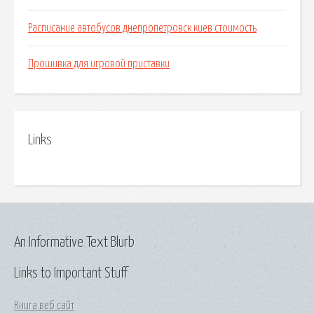
Расписание автобусов днепропетровск киев стоимость
Прошивка для игровой приставки
Links
An Informative Text Blurb
Links to Important Stuff
Книга веб сайт