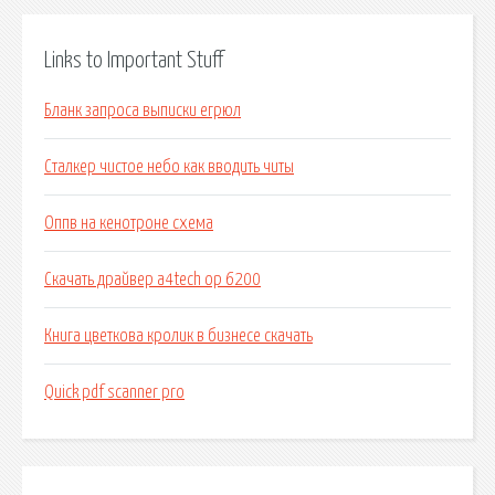
Links to Important Stuff
Бланк запроса выписки егрюл
Сталкер чистое небо как вводить читы
Оппв на кенотроне схема
Скачать драйвер a4tech op 6200
Книга цветкова кролик в бизнесе скачать
Quick pdf scanner pro