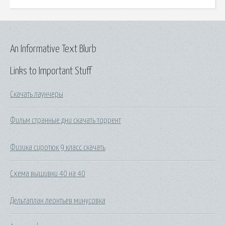
An Informative Text Blurb
Links to Important Stuff
Скачать лаунчеры
Фильм странные дни скачать торрент
Физика сиротюк 9 класс скачать
Схема вышивки 40 на 40
Дельтаплан леонтьев минусовка