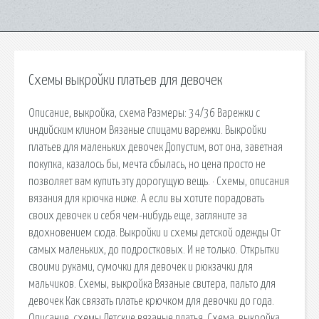
Схемы выкройки платьев для девочек
Описание, выкройка, схема Размеры: 34/36 Варежки с
индийским клином Вязаные спицами варежки. Выкройки
платьев для маленьких девочек Допустим, вот она, заветная
покупка, казалось бы, мечта сбылась, но цена просто не
позволяет вам купить эту дорогущую вещь. · Схемы, описания
вязания для крючка ниже. А если вы хотите порадовать
своих девочек и себя чем-нибудь еще, загляните за
вдохновением сюда. Выкройки и схемы детской одежды От
самых маленьких, до подростковых. И не только. Открытки
своими руками, сумочки для девочек и рюкзачки для
мальчиков. Схемы, выкройка Вязаные свитера, пальто для
девочек Как связать платье крючком для девочки до года.
Описание, схемы Детские вязаные платья. Схема, выкройка