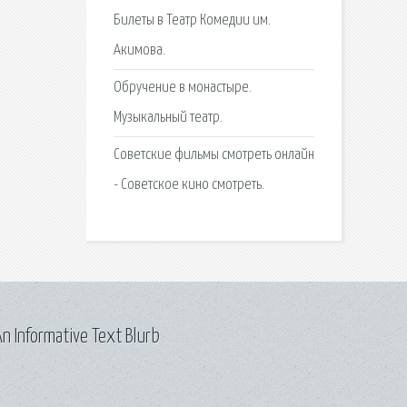
Билеты в Театр Комедии им.
Акимова.
Обручение в монастыре.
Музыкальный театр.
Советские фильмы смотреть онлайн
- Советское кино смотреть.
n Informative Text Blurb