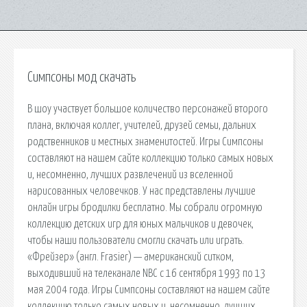
Симпсоны мод скачать
В шоу участвует большое количество персонажей второго
плана, включая коллег, учителей, друзей семьи, дальних
родственников и местных знаменитостей. Игры Симпсоны
составляют на нашем сайте коллекцию только самых новых
и, несомненно, лучших развлечений из вселенной
нарисованных человечков. У нас представлены лучшие
онлайн игры бродилки бесплатно. Мы собрали огромную
коллекцию детских игр для юных мальчиков и девочек,
чтобы наши пользователи смогли скачать или играть.
«Фрейзер» (англ. Frasier) — американский ситком,
выходивший на телеканале NBC с 16 сентября 1993 по 13
мая 2004 года. Игры Симпсоны составляют на нашем сайте
коллекцию только самых новых и, несомненно, лучших.