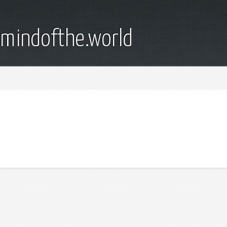
emindofthe.world