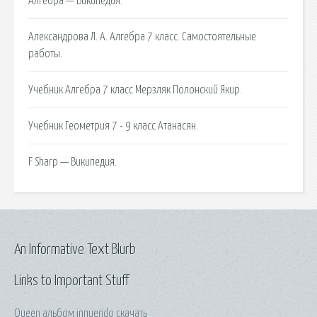
Алгебра — Википедия.
Александрова Л. А. Алгебра 7 класс. Самостоятельные
работы.
Учебник Алгебра 7 класс Мерзляк Полонский Якир.
Учебник Геометрия 7 - 9 класс Атанасян.
F Sharp — Википедия.
An Informative Text Blurb
Links to Important Stuff
Queen альбом innuendo скачать