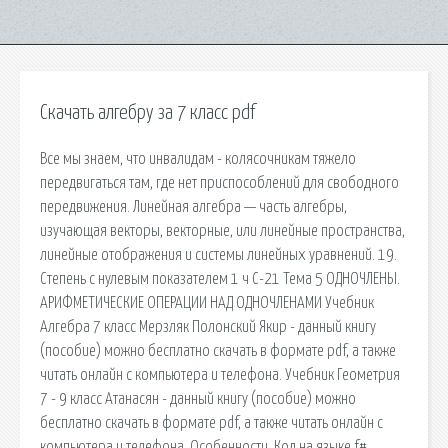
Скачать алгебру за 7 класс pdf
Все мы знаем, что инвалидам - колясочникам тяжело
передвигаться там, где нет приспособлений для свободного
передвижения. Линейная алгебра — часть алгебры,
изучающая векторы, векторные, или линейные пространства,
линейные отображения и системы линейных уравнений. 19.
Степень с нулевым показателем 1 ч С-21 Тема 5 ОДНОЧЛЕНЫ.
АРИФМЕТИЧЕСКИЕ ОПЕРАЦИИ НАД ОДНОЧЛЕНАМИ Учебник
Алгебра 7 класс Мерзляк Полонский Якир - данный книгу
(пособие) можно бесплатно скачать в формате pdf, а также
читать онлайн с компьютера и телефона. Учебник Геометрия
7 - 9 класс Атанасян - данный книгу (пособие) можно
бесплатно скачать в формате pdf, а также читать онлайн с
компьютера и телефона. Особенности. Код на языке f#