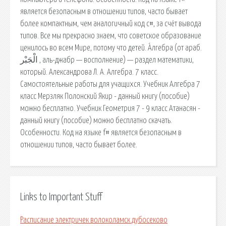
является безопасным в отношении типов, часто бывает
более компактным, чем аналогичный код c#, за счёт вывода
типов. Все мы прекрасно знаем, что советское образование
ценилось во всем Мире, потому что детей. А́лгебра (от араб.
الْجَبْر ‎, аль-джабр — восполнение) — раздел математики,
который. Александрова Л. А. Алгебра. 7 класс.
Самостоятельные работы для учащихся. Учебник Алгебра 7
класс Мерзляк Полонский Якир - данный книгу (пособие)
можно бесплатно. Учебник Геометрия 7 - 9 класс Атанасян -
данный книгу (пособие) можно бесплатно скачать.
Особенности. Код на языке f# является безопасным в
отношении типов, часто бывает более.
Links to Important Stuff
Расписание электричек волоколамск дубосеково