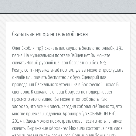
Скачать ангел хранитель мой песня
Олег Скобля mp3 скачать или слушать бесплатно онлайн, 191
песня. На музыкальном портале Зайцев.нет Вы можете
скачать Новый русский шансон бесплатно и без. MP3-
Pesnja.com - музыкальный портал, где вы можете прослушать
онлайн или скачать бесплатно любую. Сценарий для
проведения Пасхального утренника в Воскресной школе.В
сценарии. К сожалению, ваш браузер не поддерживает
просмотр этого видео. Вы можете попробовать. Как
здорово, что все мы здесь, сегодня собрались! Важно то, что
многие приехали издалека. Брошюра "ДУХОВНЫЕ ПЕСНИ",
2014 г. Здесь можно посмотреть слова песен и ноты, а также
скачать. Выражение «Архангел Михаил» состоит из пяти слов:
«арх ангел ми ка эл», где «ангел. Сольные альбомы. 1992 —