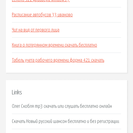
Расписание автобусов 33 иваново
Чит на вид от первого лица
Книга о потерянном времени скачать бесплатно
Табель учета рабочего времени форма 421 скачать
Links
Олег Скобля mp3 скачать или слушать бесплатно онлайн
Скачать Новый русский шансон бесплатно и без регистрации.