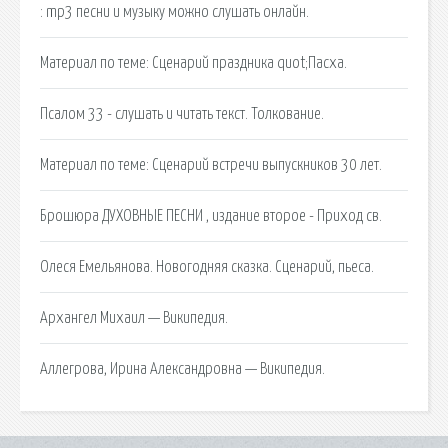
: mp3 песни и музыку можно слушать онлайн.
Материал по теме: Сценарий праздника quot;Пасха.
Псалом 33 - слушать и читать текст. Толкование.
Материал по теме: Сценарий встречи выпускников 30 лет.
Брошюра ДУХОВНЫЕ ПЕСНИ , издание второе - Приход св.
Олеся Емельянова. Новогодняя сказка. Сценарий, пьеса.
Архангел Михаил — Википедия.
Аллегрова, Ирина Александровна — Википедия.