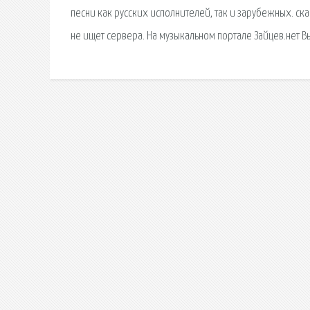
песни как русских исполнителей, так и зарубежных. с
не ищет сервера. На музыкальном портале Зайцев.нет Вы