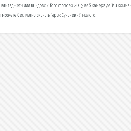
качать гаджеты для виндовс 7 ford mondeo 2015 веб камера дейзи комма
 можете бесплатно скачать Гарик Сукачев - Я милого.