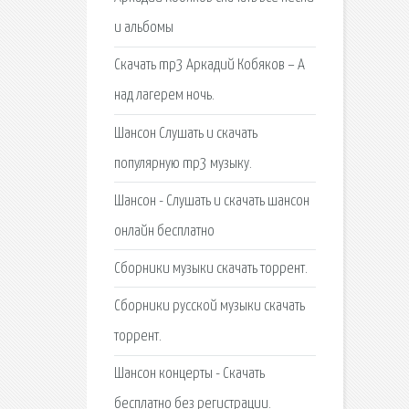
и альбомы
Скачать mp3 Аркадий Кобяков – А
над лагерем ночь.
Шансон Слушать и скачать
популярную mp3 музыку.
Шансон - Слушать и скачать шансон
онлайн бесплатно
Сборники музыки скачать торрент.
Сборники русской музыки скачать
торрент.
Шансон концерты - Скачать
бесплатно без регистрации.