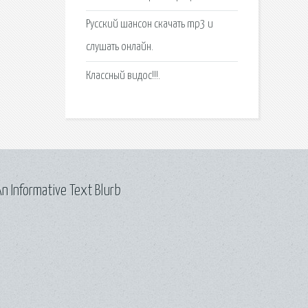
Русский шансон скачать mp3 и
слушать онлайн.
Классный видос!!!.
n Informative Text Blurb