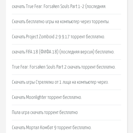
скачать True Fear: Forsaken Souls Part 1-2 (последняя.
Скачать бесплатно игры на компьютер через торренты.
Скачать Project Zomboid 2.9.9.17 торрент бесплатно.
скачать FIFA 18 (ФИФА 18) (последняя версия) бесплатно.
True Fear: Forsaken Souls Part 2 скачать торрент бесплатно.
Скачать игры Стрелялки от 1 лица на компьютер через.
Скачать Moonlighter торрент бесплатно.
Пила игра скачать торрент бесплатно
Скачать Мортал Комбат 9 торрент бесплатно.