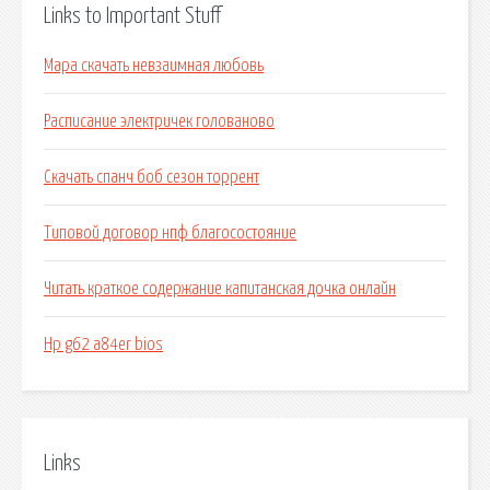
Links to Important Stuff
Мара скачать невзаимная любовь
Расписание электричек голованово
Скачать спанч боб сезон торрент
Типовой договор нпф благосостояние
Читать краткое содержание капитанская дочка онлайн
Hp g62 a84er bios
Links