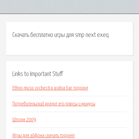
Скачать бесплатно игры для smp next exeq
Links to Important Stuff
Ethno music orchestra arabia bar торрент
Потребительский кредит его плюсы и минусы
Шторм 2009
Игры для айфона скачать торрент