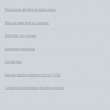
Расписание автобусов минск довск
Жить не хуже других 4 комикс
Dvdstyler rus торрент
Аниматор мультиков
Ssd как кэш
Скачать adobe premiere pro rus 32 bit
Типовой коллективный договор для ооо