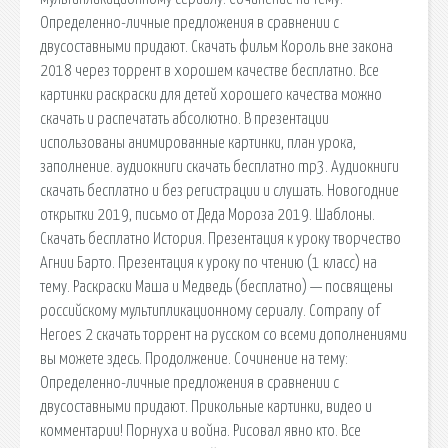
Определенно-личные предложения в сравнении с
двусоставными придают. Скачать фильм Король вне закона
2018 через торрент в хорошем качестве бесплатно. Все
картинки раскраски для детей хорошего качества можно
скачать и распечатать абсолютно. В презентации
использованы анимированные картинки, план урока,
заполнение. аудиокниги скачать бесплатно mp3. Аудиокниги
скачать бесплатно и без регистрации и слушать. Новогодние
открытки 2019, письмо от Деда Мороза 2019. Шаблоны.
Скачать бесплатно История. Презентация к уроку творчество
Агнии Барто. Презентация к уроку по чтению (1 класс) на
тему. Раскраски Маша и Медведь (бесплатно) — посвящены
российскому мультипликационному сериалу. Company of
Heroes 2 скачать торрент на русском со всеми дополнениями
вы можете здесь. Продолжение. Сочинение на тему:
Определенно-личные предложения в сравнении с
двусоставными придают. Прикольные картинки, видео и
комментарии! Порнуха и война. Рисовал явно кто. Все