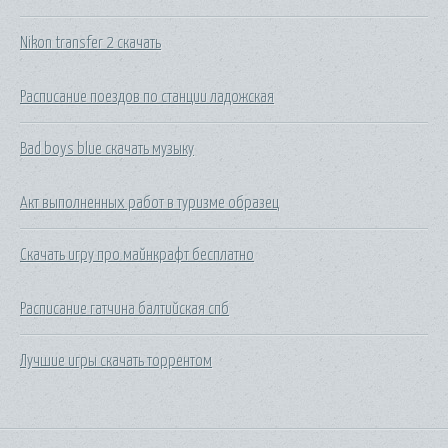
Nikon transfer 2 скачать
Расписание поездов по станции ладожская
Bad boys blue скачать музыку
Акт выполненных работ в туризме образец
Скачать игру про майнкрафт бесплатно
Расписание гатчина балтийская спб
Лучшие игры скачать торрентом