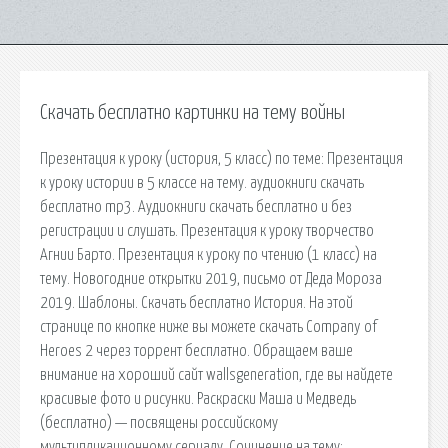
Скачать бесплатно картинки на тему войны
Презентация к уроку (история, 5 класс) по теме: Презентация
к уроку истории в 5 классе на тему. аудиокниги скачать
бесплатно mp3. Аудиокниги скачать бесплатно и без
регистрации и слушать. Презентация к уроку творчество
Агнии Барто. Презентация к уроку по чтению (1 класс) на
тему. Новогодние открытки 2019, письмо от Деда Мороза
2019. Шаблоны. Скачать бесплатно История. На этой
странице по кнопке ниже вы можете скачать Company of
Heroes 2 через торрент бесплатно. Обращаем ваше
внимание на хороший сайт wallsgeneration, где вы найдете
красивые фото и рисунки. Раскраски Маша и Медведь
(бесплатно) — посвящены российскому
мультипликационному сериалу. Сочинение на тему: