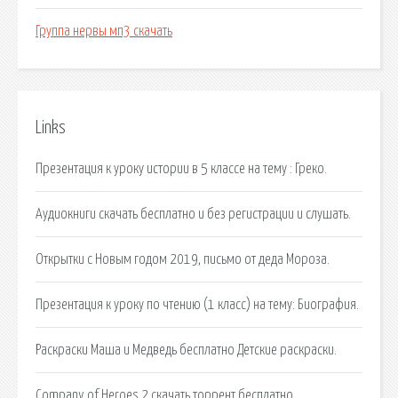
Группа нервы мп3 скачать
Links
Презентация к уроку истории в 5 классе на тему : Греко.
Аудиокниги скачать бесплатно и без регистрации и слушать.
Открытки с Новым годом 2019, письмо от деда Мороза.
Презентация к уроку по чтению (1 класс) на тему: Биография.
Раскраски Маша и Медведь бесплатно Детские раскраски.
Company of Heroes 2 скачать торрент бесплатно