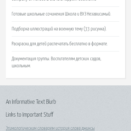
Готовые школьные сочинения Школа и ВУЗ Независимый.
Подборка иллюстраций на военную тему (33 рисунка).
Раскраски для детей распечатать бесплатно в формате.
Документация группы. Воспитателям детских садов,
школьным.
An Informative Text Blurb
Links to Important Stuff
Этимологическим словарем история слова джинсы