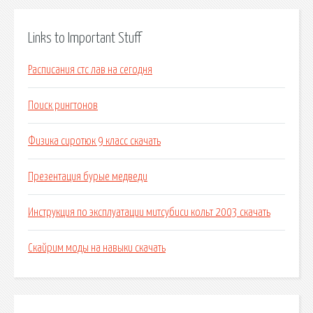
Links to Important Stuff
Расписания стс лав на сегодня
Поиск рингтонов
Физика сиротюк 9 класс скачать
Презентация бурые медведи
Инструкция по эксплуатации митсубиси кольт 2003 скачать
Скайрим моды на навыки скачать