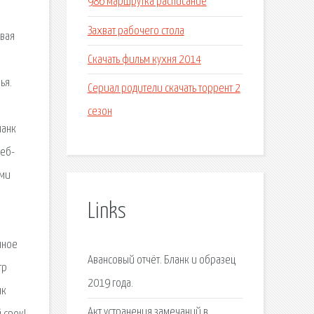
986 маршрутка расписание
Захват рабочего стола
Скачать фильм кухня 2014
Сериал родители скачать торрент 2
сезон
Links
Авансовый отчёт. Бланк и образец
2019 года.
Акт устранения замечаний в