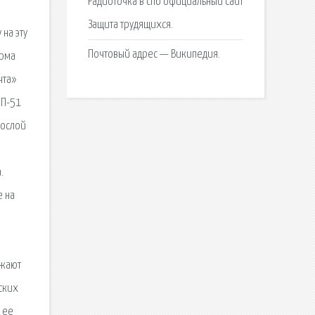
Радиоточка в спб официальный сайт
Защита трудящихся.
Почтовый адрес — Википедия.