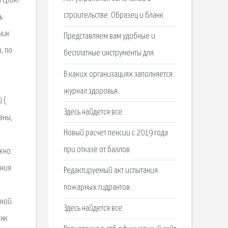
строительстве. Образец и бланк.
Представляем вам удобные и
бесплатные инструменты для.
В каких организациях заполняется
журнал здоровья.
Здесь найдется все.
Новый расчет пенсии с 2019 года
при отказе от баллов.
Редактируемый акт испытания
пожарных гидрантов.
Здесь найдется все.