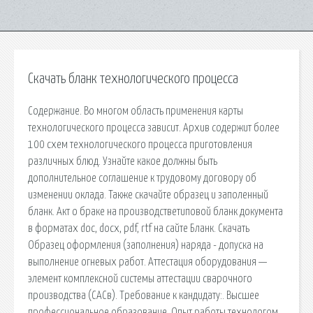
Скачать бланк технологического процесса
Содержание. Во многом область применения карты
технологического процесса зависит. Архив содержит более
100 схем технологического процесса приготовления
различных блюд. Узнайте какое должны быть
дополнительное соглашение к трудовому договору об
изменении оклада. Также скачайте образец и заполенный
бланк. Акт о браке на производстветиповой бланк документа
в форматах doc, docx, pdf, rtf на сайте Бланк. Скачать
Образец оформления (заполнения) наряда - допуска на
выполнение огневых работ. Аттестация оборудования —
элемент комплексной системы аттестации сварочного
производства (САСв). Требование к кандидату:. Высшее
профессиональное образование. Опыт работы технологом.