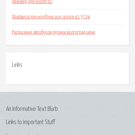
Драйвер для axiom 61
Драйвера для ноутбука acer aspire e1 572g
Расписание автобусов луганск волгоград цена
Links
An Informative Text Blurb
Links to Important Stuff