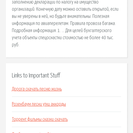
заполнению декларации по налогу на имущество
организаций. Конечную дату можно оставить открытой, если
вы не уверены в ней, но будьте внимательны. Полезная
информация по авиаперелетам. Правила провоза багажа.
Подробная информация. 1. … Для целей бухгалтерского
учета объекты спецоснастки стоимостью не более 40 тыс.
руб.
Links to Important Stuff
Дорога скачать песню жизнь
Розенбаум песни утки аккорды
Торрент фильмы сказки скачать