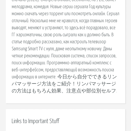
мелодрама, комедия. Новые серии cериала Год культуры
можно скачать через торрент или посмотреть онлайн. Сериал
отличный. Насколько мне не нравится, когда главных героев
выводят, меняют и устраняют, то здесь всё порадовало, все
ГГ харизматичны, свою роль сыграли как и должно быть. В
статье подробно рассказано, как настроить телевизор
Samsung Smart TV с нуля, даже неопытному новичку. Даны
четкие рекомендации. Поисковая сиcтема, список запросов,
поиск информации. Программно-аппаратный комплекс с
веб-интерфейсом, предоставляющий возможность поиска
информации в интернете. 今日から自分でできるリン
パマッサージ方法をご紹介！リンパマッサージ
の方法はもちろん効果、注意点や部位別セルフ.
Links to Important Stuff