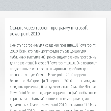
Скачать через торрент программу microsoft
powerpoint 2010
Скачать программу для создания презентаций Powerpoint
2010. Всем, кто планирует создавать слайд-шоу для
публичных выступлений, рекомендуем скачать программу
для презентаций Microsoft Powerpoint 2010. Она позволит
представить текст, графики и картинки в удобном для
восприятия виде. Скачать Powerpoint 2010 торрент
бесплатно. Майкрософт Паверпоинт 2010 программа для
создания презентаций на русском языке. Скачайте Microsoft
PowerPoint бесплатно, через торрент или файлообменные
сервисы. Разрабатывайте интересные материалы для
динамичных. Скачать PowerPoint 2010 бесплатно 416 Mb /
PowerPoint 2010 - одна из последних модификаций всем