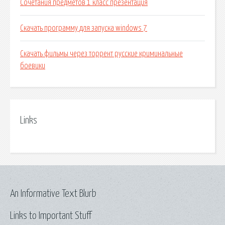
Сочетания предметов 1 класс презентация
Скачать программу для запуска windows 7
Скачать фильмы через торрент русские криминальные
боевики
Links
An Informative Text Blurb
Links to Important Stuff