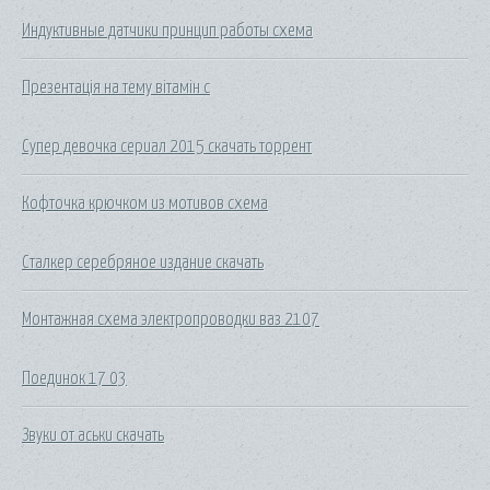
Индуктивные датчики принцип работы схема
Презентація на тему вітамін с
Супер девочка сериал 2015 скачать торрент
Кофточка крючком из мотивов схема
Сталкер серебряное издание скачать
Монтажная схема электропроводки ваз 2107
Поединок 17 03
Звуки от аськи скачать