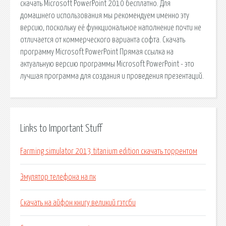
скачать Microsoft PowerPoint 2010 бесплатно. Для
домашнего использования мы рекомендуем именно эту
версию, поскольку её функциональное наполнение почти не
отличается от коммерческого варианта софта. Скачать
программу Microsoft PowerPoint Прямая ссылка на
актуальную версию программы Microsoft PowerPoint - это
лучшая программа для создания и проведения презентаций.
Links to Important Stuff
Farming simulator 2013 titanium edition скачать торрентом
Эмулятор телефона на пк
Скачать на айфон книгу великий гэтсби