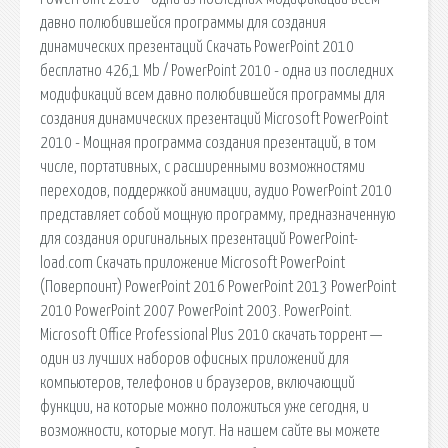
давно полюбившейся программы для создания
динамических презентаций Скачать PowerPoint 2010
бесплатно 426,1 Mb / PowerPoint 2010 - одна из последних
модификаций всем давно полюбившейся программы для
создания динамических презентаций Microsoft PowerPoint
2010 - Мощная программа создания презентаций, в том
числе, портативных, с расширенными возможностями
переходов, поддержкой анимации, аудио PowerPoint 2010
представляет собой мощную программу, предназначенную
для создания оригинальных презентаций PowerPoint-
load.com Скачать приложение Microsoft PowerPoint
(Поверпоинт) PowerPoint 2016 PowerPoint 2013 PowerPoint
2010 PowerPoint 2007 PowerPoint 2003. PowerPoint.
Microsoft Office Professional Plus 2010 скачать торрент —
один из лучших наборов офисных приложений для
компьютеров, телефонов и браузеров, включающий
функции, на которые можно положиться уже сегодня, и
возможности, которые могут. На нашем сайте вы можете