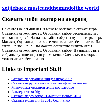
xeijiehaez.musicandthemindofthe.world
Скачать чиби аватар на андроид
На сайте OnlineGuru.ru Вы можете бесплатно скачать игры
Одевалки на компьютер. Огромный выбор бесплатных игр
для ваших детей. На нашем сайте собраны лучшие игры игры
Макияж, Одевалки, в которые можно играть беслплатно. На
сайте OnlineGuru.ru Вы можете бесплатно скачать игры
Одевалки на компьютер. Огромный выбор. На нашем сайте
собраны лучшие игры игры Макияж, Одевалки, в которые
можно играть беслплатно.
Links to Important Stuff
Скачать черепашки ниндзя игру 2007
Скачать игру смешарики на телефон бесплатно
Минусовка миллион алых роз караоке
Альтернатива frigate
Скачать через торрент фильмы новые 2014
Скачать моды для fs 2013 бесплатно