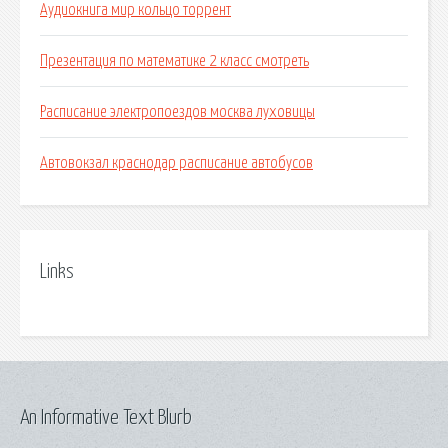
Аудиокнига мир кольцо торрент
Презентация по математике 2 класс смотреть
Расписание электропоездов москва луховицы
Автовокзал краснодар расписание автобусов
Links
An Informative Text Blurb