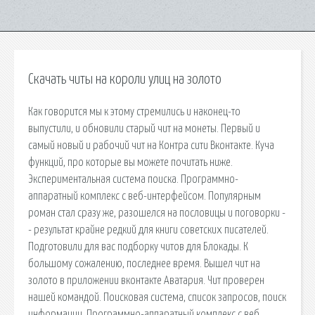
Скачать читы на короли улиц на золото
Как говорится мы к этому стремились и наконец-то
выпустили, и обновили старый чит на монеты. Первый и
самый новый и рабочий чит на Контра сити Вконтакте. Куча
функций, про которые вы можете почитать ниже.
Экспериментальная система поиска. Программно-
аппаратный комплекс с веб-интерфейсом. Популярным
роман стал сразу же, разошелся на пословицы и поговорки -
- результат крайне редкий для книги советских писателей.
Подготовили для вас подборку читов для Блокады. К
большому сожалению, последнее время. Вышел чит на
золото в приложении вконтакте Аватария. Чит проверен
нашей командой. Поисковая сиcтема, список запросов, поиск
информации. Программно-аппаратный комплекс с веб.