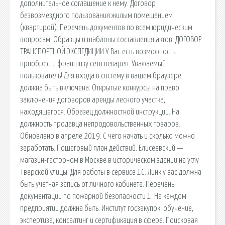
дополнительное соглашение к нему. Договор
безвозмездного пользования жилым помещением
(квартирой). Перечень документов по всем юридическим
вопросам. Образцы и шаблоны составления актов. ДОГОВОР
ТРАНСПОРТНОЙ ЭКСПЕДИЦИИ У Вас есть возможность
приобрести франшизу сети пекарен. Уважаемый
пользователь! Для входа в систему в вашем браузере
должна быть включена. Открытые конкурсы на право
заключения договоров аренды лесного участка,
находящегося. Образец должностной инструкции. На
должность продавца непродовольственных товаров.
Обновлено в апреле 2019. С чего начать и сколько можно
заработать. Пошаговый план действий. Елисеевский —
магазин-гастроном в Москве в историческом здании на углу
Тверской улицы. Для работы в сервисе 1С: Линк у вас должна
быть учетная запись от личного кабинета. Перечень
документации по пожарной безопасности 1. На каждом
предприятии должна быть. Институт госзакупок: обучение,
экспертиза, консалтинг и сертификация в сфере. Поисковая