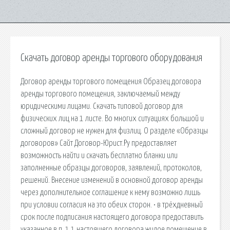
Скачать договор аренды торгового оборудования
Договор аренды торгового помещения Образец договора
аренды торгового помещения, заключаемый между
юридическими лицами. Скачать типовой договор для
физических лиц на 1 листе. Во многих ситуациях большой и
сложный договор не нужен для физлиц. О разделе «Образцы
договоров» Сайт Договор-Юрист.Ру предоставляет
возможность найти и скачать бесплатно бланки или
заполненные образцы договоров, заявлений, протоколов,
решений. Внесение изменений в основной договор аренды
через дополнительное соглашение к нему возможно лишь
при условии согласия на это обеих сторон. • в трёхдневный
срок после подписания настоящего договора предоставить
указанное в п. 1.1 настоящего договора жилое помещение в