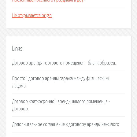
Презентация осеннего праздника в доу
Не открывается origin
Links
Договор аренды торгового помещения - бланк образец.
Простой договор аренды гаража между физическими
лицами.
Договор краткосрочной аренды жилого помещения -
Договор.
Дополнительное соглашение к договору аренды нежилого.