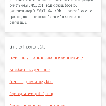
скачать коды ОКВЭД 2019 года с расшифровкой
(классификатор ОКВЭД СТ 164 НК РФ. 1. Налогообложение
производится по налоговой ставке 0 процентов при
реализации.
Links to Important Stuff
Скачать книгу поющие в терновнике колин маккалоу
Как соблазнять мужчин книга
Скачать игру стелла angry birds
Перевод на немецкий образец