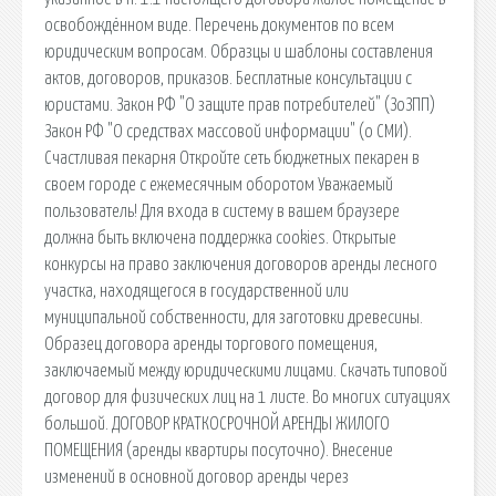
освобождённом виде. Перечень документов по всем
юридическим вопросам. Образцы и шаблоны составления
актов, договоров, приказов. Бесплатные консультации с
юристами. Закон РФ "О защите прав потребителей" (ЗоЗПП)
Закон РФ "О средствах массовой информации" (о СМИ).
Счастливая пекарня Откройте сеть бюджетных пекарен в
своем городе с ежемесячным оборотом Уважаемый
пользователь! Для входа в систему в вашем браузере
должна быть включена поддержка cookies. Открытые
конкурсы на право заключения договоров аренды лесного
участка, находящегося в государственной или
муниципальной собственности, для заготовки древесины.
Образец договора аренды торгового помещения,
заключаемый между юридическими лицами. Скачать типовой
договор для физических лиц на 1 листе. Во многих ситуациях
большой. ДОГОВОР КРАТКОСРОЧНОЙ АРЕНДЫ ЖИЛОГО
ПОМЕЩЕНИЯ (аренды квартиры посуточно). Внесение
изменений в основной договор аренды через