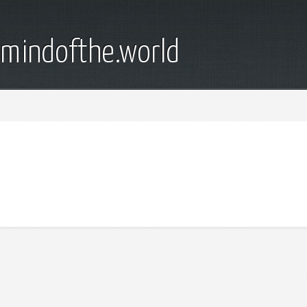
emindofthe.world