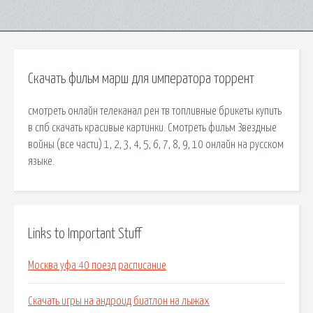
Скачать фильм марш для императора торрент
смотреть онлайн телеканал рен тв топливные брикеты купить
в спб скачать красивые картинки. Смотреть фильм Звездные
войны (все части) 1, 2, 3, 4, 5, 6, 7, 8, 9, 10 онлайн на русском
языке.
Links to Important Stuff
Москва уфа 40 поезд расписание
Скачать игры на андроид биатлон на лыжах