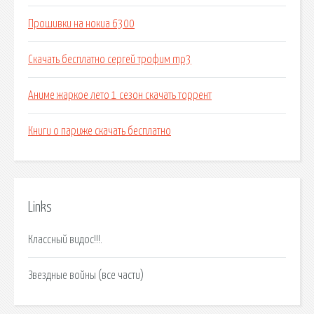
Прошивки на нокиа 6300
Скачать бесплатно сергей трофим mp3
Аниме жаркое лето 1 сезон скачать торрент
Книги о париже скачать бесплатно
Links
Классный видос!!!.
Звездные войны (все части)