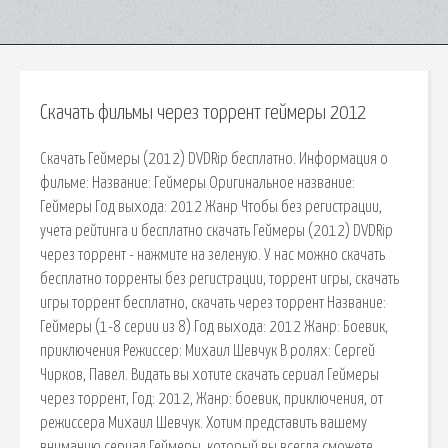
Скачать фильмы через торрент геймеры 2012
Скачать Геймеры (2012) DVDRip бесплатно. Информация о
фильме: Название: Геймеры Оригинальное название:
Геймеры Год выхода: 2012 Жанр Чтобы без регистрации,
учета рейтинга и бесплатно скачать Геймеры (2012) DVDRip
через торрент - нажмите на зеленую. У нас можно скачать
бесплатно торренты без регистрации, торрент игры, скачать
игры торрент бесплатно, скачать через торрент Название:
Геймеры (1-8 серии из 8) Год выхода: 2012 Жанр: Боевик,
приключения Режиссер: Михаил Шевчук В ролях: Сергей
Чирков, Павел. Видать вы хотите скачать сериал Геймеры
через торрент, Год: 2012, Жанр: боевик, приключения, от
режиссера Михаил Шевчук. Хотим представить вашему
вниманию сериал Геймеры, который вы всегда сможете