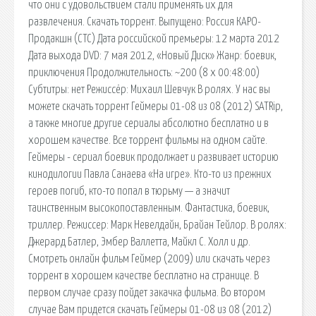
что они с удовольствием стали применять их для
развлечения. Скачать торрент. Выпущено: Россия КАРО-
Продакшн (СТС) Дата российской премьеры: 12 марта 2012
Дата выхода DVD: 7 мая 2012, «Новый Диск» Жанр: боевик,
приключения Продолжительность: ~200 (8 x 00:48:00)
Субтитры: нет Режиссёр: Михаил Шевчук В ролях. У нас вы
можете скачать торрент Геймеры 01-08 из 08 (2012) SATRip,
а также многие другие сериалы абсолютно бесплатно и в
хорошем качестве. Все торрент фильмы на одном сайте.
Геймеры - сериал боевик продолжает и развивает историю
кинодилогии Павла Санаева «На игре». Кто-то из прежних
героев погиб, кто-то попал в тюрьму — а значит
таинственным высокопоставленным. Фантастика, боевик,
триллер. Режиссер: Марк Невелдайн, Брайан Тейлор. В ролях:
Джерард Батлер, Эмбер Валлетта, Майкл С. Холл и др.
Смотреть онлайн фильм Геймер (2009) или скачать через
торрент в хорошем качестве бесплатно на странице. В
первом случае сразу пойдет закачка фильма. Во втором
случае Вам придется скачать Геймеры 01-08 из 08 (2012)