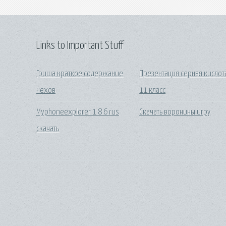
Links to Important Stuff
Гриша краткое содержание
Презентация серная кислот
чехов
11 класс
Myphoneexplorer 1 8 6 rus
Скачать воронины игру
скачать