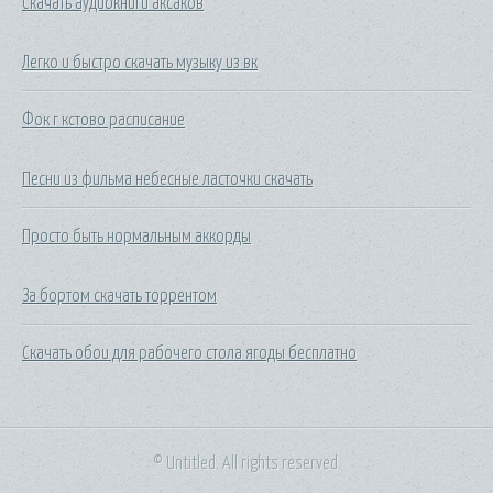
Скачать аудиокниги аксаков
Легко и быстро скачать музыку из вк
Фок г кстово расписание
Песни из фильма небесные ласточки скачать
Просто быть нормальным аккорды
За бортом скачать торрентом
Скачать обои для рабочего стола ягоды бесплатно
© Untitled. All rights reserved.