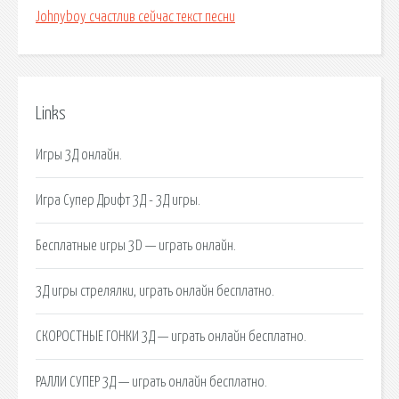
Johnyboy счастлив сейчас текст песни
Links
Игры 3Д онлайн.
Игра Супер Дрифт 3Д - 3Д игры.
Бесплатные игры 3D — играть онлайн.
3Д игры стрелялки, играть онлайн бесплатно.
СКОРОСТНЫЕ ГОНКИ 3Д — играть онлайн бесплатно.
РАЛЛИ СУПЕР 3Д — играть онлайн бесплатно.