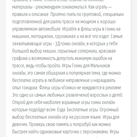
материалы - рекомендуем ознакомиться. Как играть —
правила и описание. Приятно гнать по грунтовой, специально
подготовленной для ралли трассе на мощном и хорошо
управляемом автомобиле. Играйте в флеш игры в гонки на
машинах, мотоциклах, грузовиках и на всё что ездит. Самые
захватывающие игры - 3Д гонки онлайн, в которых у тебя
большой выбор машин, серьезные соперники, красивая
графика и возможность допустить минимум ошибок на
трассе, ведь чтобы пройти. Игры Гонки для Мальчиков
онлайн, это самая обширная и популярная тема, где можно
бесплатно играть в любимое направление и наращивать
опыт гонщика. Флеш-игры «Гонки» не нуждаются в рекламе.
Это одно из самых любимых развлечений взрослых и детей.
Открой для себя наиболее взрывные игры гонки онлайн
которые подойдут всем. Езда. Бесплатные игры. Огромный
выбор бесплатных онлайн игр на русском языке. Игры для
девочек. Проверь свою память и попробуй как можно
быстрее найти одинаковые карточки с персонажами. Игры