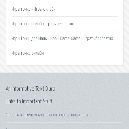
Игры гонки - Игры онлайн.
Игры гонки онлайн играть бесплатно.
Игры Гонки для Мальчиков - Game-Game - играть бесплатно.
Игры гонки онлайн.
An Informative Text Blurb
Links to Important Stuff
Скачать торрент установочного диска виндовс хр