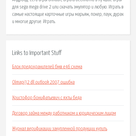
для sega mega drive 2 или скачать эмулятор и любую. Играть в
самые настоящие карточные игры марьяж, покер, паук, дурак
и многие другие. Играть.
Links to Important Stuff
Блок предохранителей бмв е46 схема
Olmapi32 dll outlook 2007 ошибка
Христофор бонифатьевич с яхты беда
Договор займа между работником и юридическим лицом
Журнал верификации закупленной продукции купить