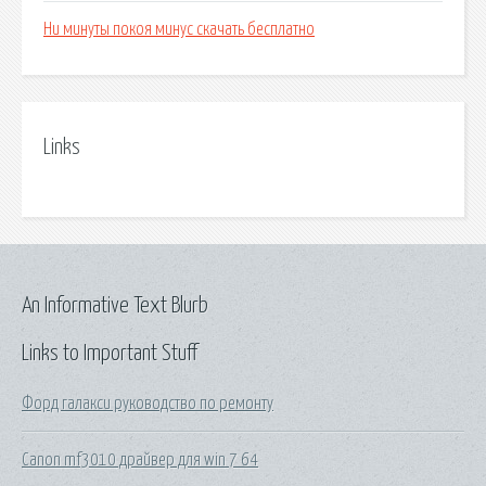
Ни минуты покоя минус скачать бесплатно
Links
An Informative Text Blurb
Links to Important Stuff
Форд галакси руководство по ремонту
Canon mf3010 драйвер для win 7 64