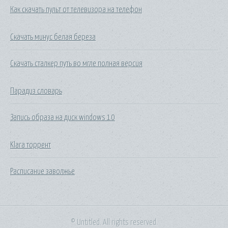
Как скачать пульт от телевизора на телефон
Скачать минус белая береза
Скачать сталкер путь во мгле полная версия
Парадиз словарь
Запись образа на диск windows 10
Klara торрент
Расписание заволжье
© Untitled. All rights reserved.