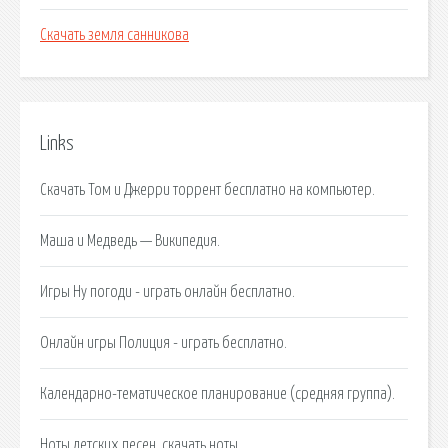
Скачать земля санникова
Links
Скачать Том и Джерри торрент бесплатно на компьютер.
Маша и Медведь — Википедия.
Игры Ну погоди - играть онлайн бесплатно.
Онлайн игры Полиция - играть бесплатно.
Календарно-тематическое планирование (средняя группа).
Ноты детских песен, скачать ноты.