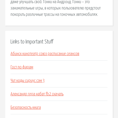
даже улучшать свой. Гонки на Андроид. Гонки – это
занимательные игры, в которых пользователю предстоит
покорить различные трассы на гоночных автомобилях.
Links to Important Stuff
Абинск кинотеатр союз расписание сеансов
Гост по фарам
Чит коды сириус сэм 3
Александр гера набат fb2 скачать
Безопасность книга