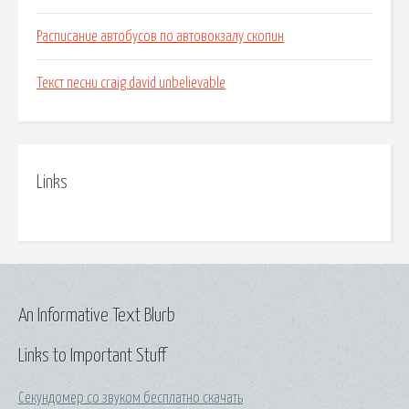
Расписание автобусов по автовокзалу скопин
Текст песни craig david unbelievable
Links
An Informative Text Blurb
Links to Important Stuff
Секундомер со звуком бесплатно скачать