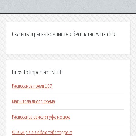
Скачать игры на компьютер бесплатно winx club
Links to Important Stuff
Расписание поезд 107
Магнитола днепр схема
Расписание самолет уфа москва
Фильм p s я люблю тебя торрент