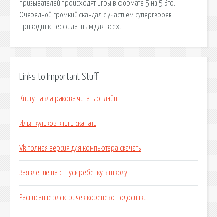
призывателей происходят игры в формате 5 на 5 Это.
Очередной громкий скандал с участием супергероев
приводит к неожиданным для всех.
Links to Important Stuff
Книгу павла ракова читать онлайн
Илья куликов книги скачать
Vk полная версия для компьютера скачать
Заявление на отпуск ребенку в школу
Расписание электричек коренево подосинки