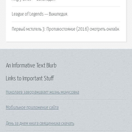
League of Legends — Википедия.
Первый мститель 3: Противостояние (2016) смотреть онлайн.
An Informative Text Blurb
Links to Important Stuff
Николаев завораживает жизнь минусовка
Мобильное приложение сайта
День за днем книга священника скачать