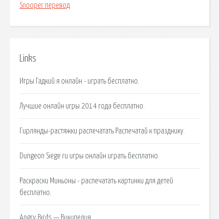
Snooper перевод
Links
Игры Гадкий я онлайн - играть бесплатно.
Лучшие онлайн игры 2014 года бесплатно.
Гирлянды-растяжки распечатать Распечатай к празднику.
Dungeon Siege ru игры онлайн играть бесплатно.
Раскраски Миньоны - распечатать картинки для детей
бесплатно.
Angry Birds — Википедия.