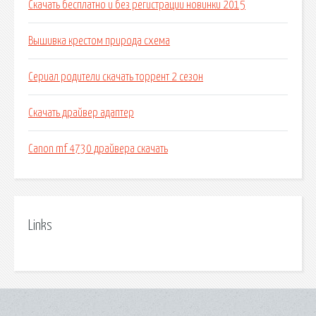
Скачать бесплатно и без регистрации новинки 2015
Вышивка крестом природа схема
Сериал родители скачать торрент 2 сезон
Скачать драйвер адаптер
Canon mf 4730 драйвера скачать
Links