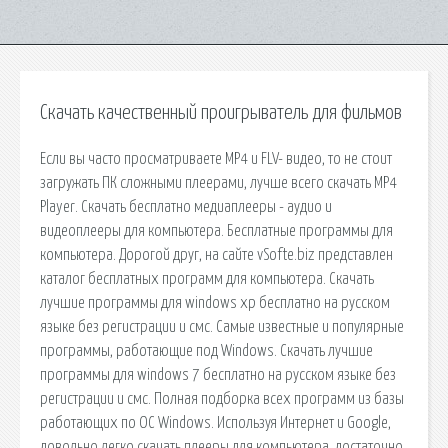
Скачать качественный проигрыватель для фильмов
Если вы часто просматриваете MP4 и FLV- видео, то не стоит
загружать ПК сложными плеерами, лучше всего скачать MP4
Player. Скачать бесплатно медиаплееры - аудио и
видеоплееры для компьютера. Бесплатные программы для
компьютера. Дорогой друг, на сайте vSofte.biz представлен
каталог бесплатных программ для компьютера. Скачать
лучшие программы для windows xp бесплатно на русском
языке без регистрации и смс. Самые известные и популярные
программы, работающие под Windows. Скачать лучшие
программы для windows 7 бесплатно на русском языке без
регистрации и смс. Полная подборка всех программ из базы
работающих по ОС Windows. Используя Интернет и Google,
довольно легко скачать плееры для компьютера, достаточно