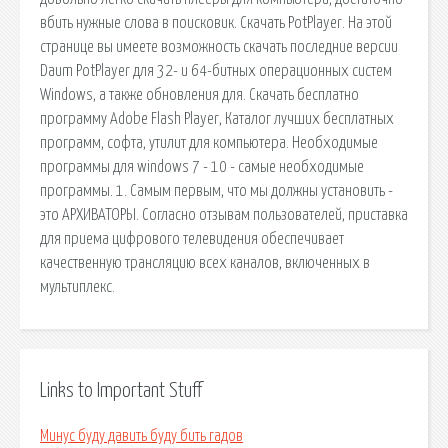
вбить нужные слова в поисковик. Скачать PotPlayer. На этой
странице вы имеете возможность скачать последние версии
Daum PotPlayer для 32- и 64-битных операционных систем
Windows, а также обновления для. Скачать бесплатно
программу Adobe Flash Player, Каталог лучших бесплатных
программ, софта, утилит для компьютера. Необходимые
программы для windows 7 - 10 - самые необходимые
программы. 1. Самым первым, что мы должны установить -
это АРХИВАТОРЫ. Согласно отзывам пользователей, приставка
для приема цифрового телевидения обеспечивает
качественную трансляцию всех каналов, включенных в
мультиплекс.
Links to Important Stuff
Минус буду давить буду бить гадов