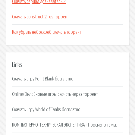
Скачать сериал дознаватель 2
Скачать construct 2 rus торрент
Как убрать небоскреб скачать торрент
Links
Скачать игру Point Blank бесплатно.
Online/Онлайновые игры скачать через торрент.
Скачать игру World of Tanks бесплатно.
КОМПЬЮТЕРНО-ТЕХНИЧЕСКАЯ ЭКСПЕРТИЗА • Просмотр темы.