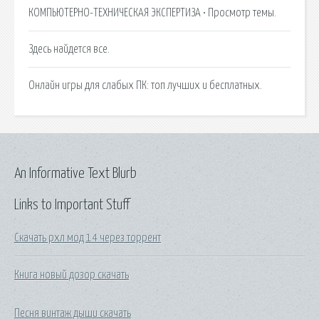
КОМПЬЮТЕРНО-ТЕХНИЧЕСКАЯ ЭКСПЕРТИЗА • Просмотр темы.
Здесь найдется все.
Онлайн игры для слабых ПК: топ лучших и бесплатных.
An Informative Text Blurb
Links to Important Stuff
Скачать рхл мод 14 через торрент
Книга новый дозор скачать
Песня винтаж дыши скачать