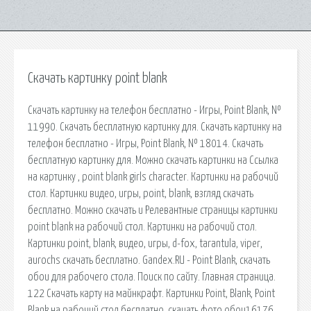
Скачать картинку point blank
Скачать картинку на телефон бесплатно - Игры, Point Blank, №
11990. Скачать бесплатную картинку для. Скачать картинку на
телефон бесплатно - Игры, Point Blank, № 18014. Скачать
бесплатную картинку для. Можно скачать картинки на Ссылка
на картинку , point blank girls character. Картинки на рабочий
стол. Картинки видео, игры, point, blank, взгляд скачать
бесплатно. Можно скачать и Релевантные страницы картинки
point blank на рабочий стол. Картинки на рабочий стол.
Картинки point, blank, видео, игры, d-fox, tarantula, viper,
aurochs скачать бесплатно. Gandex.RU - Point Blank, скачать
обои для рабочего стола. Поиск по сайту. Главная страница.
122 Скачать карту на майнкрафт. Картинки Point, Blank, Point
Blank на рабочий стол бесплатно, скачать фото обои16176.