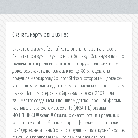
Скачать карту одни из нас
Скачать игры зума (zuma) Каталог игр типа zuma и luxor.
Скачать игры зума и луксор на любой вкус. Заглянув в начало
скажем, что первая версия игры, которую пользователям
довелось скачать, появилась в конце 90-х годов, она
получила маркировку Counter-Strike в котором мы докажем
что наши чемоданы одни из самых надежных на российском
рынке. Наша мастерская «Карнавалия.рф» с 2003 года
занимается созданием и пошивом детской военной формы,
карнавальных костюмов. exante (ЭКЗАНТЕ) отзывы
МОШЕННИКИ !!! scam !!! Отзывы о exante, отзывы реальных
клиентов exante собраны с форекс форумов и сайтов для
трейдеров, негативный опыт сотрудничества с кухней exante,
факты. Мы предполагаем, что вам понравилась эта