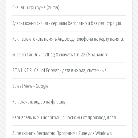
Скачать игры зума (zuma).
Здесь можно скачать сериалы бесплатно и без регистрации.
Как переключить память Андроид-телефона на карту памяти.
Russian Car Driver ZIL 130 скачать 1.0.22 (Мод: много.
S.T.A.L.K.E.R.: Call of Pripyat - дата выхода, системные.
Street View - Google.
Как скачать видео на флешку.
Карнавальные и новогодние костюмы от производителя
Zune скачать бесплатно Программа Zune для Windows.