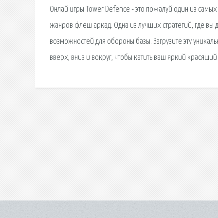
Онлай игры Tower Defence - это пожалуй один из самых
жанров флеш аркад. Одна из лучших стратегий, где вы 
возможностей для обороны базы. Загрузите эту уникал
вверх, вниз и вокруг, чтобы катить ваш яркий красящи