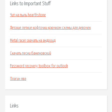
Links to Important Stuff
Чит на пыль hearthstone
Детские летние кофточки крючком схемы для девочек
Metal racer скачать на андроид
Скачать песни баженовский
Password recovery toolbox for outlook
Плагин ява
Links