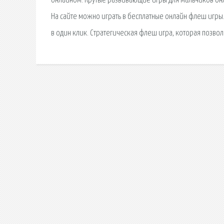
онлайном. Крутые развивающие игры для мальчиков онл
На сайте можно играть в бесплатные онлайн флеш игры.
в один клик. Стратегическая флеш игра, которая позво