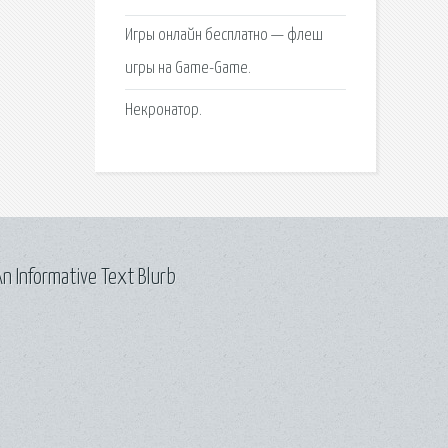
Игры онлайн бесплатно — флеш
игры на Game-Game.
Некронатор.
n Informative Text Blurb