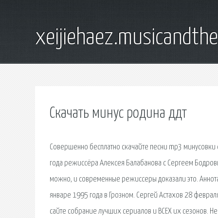
xeijiehaez.musicandth
Скачать минус родина ддт
Совершенно бесплатно скачайте песни mp3 минусовки 
года режиссёра Алексея Балабанова с Сергеем Бодров
можно, и современные режиссеры доказали это. Аннота
январе 1995 года в Грозном. Сергей Астахов 28 февраля
сайте собрание лучших сериалов и ВСЕХ их сезонов. Н