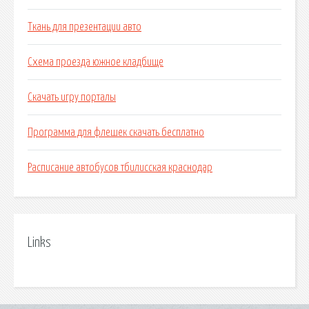
Ткань для презентации авто
Схема проезда южное кладбище
Скачать игру порталы
Программа для флешек скачать бесплатно
Расписание автобусов тбилисская краснодар
Links