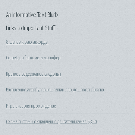
An Informative Text Blurb
Links to Important Stuff
8 шагов к раю аккорды
Comet lucifer комета люцифер
Краткое содержание следопыт
Расписание автобусов из колпашево до новосибирска
Игра аквария прохождение
Схема системы охлаждения двигателя камаз 5320