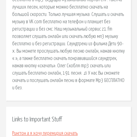
лучших песен, которые можно бесплатно скачать на
большой скорости. Только лучшая музыка. Слушать и скачать
музыку в VK com бесплатно на телефон и планшет без
регистрации и без смс. Наш музыкальный сервис z1.fm
позволяет слушать онлайн или скачать любую мп3 музыку
бесплатно и без регистрации. Саундтреки из фильма Дети 90-
х. Вы можете прослушать любую песню онлайн, нажав кнопку
« », а также бесплатно скачать понравившийся саундтрек,
нажав кнопку «скачать». Олег Скобля mp3 скачать или
слушать бесплатно онлайн, 191 песня. ♫ У нас Вы сможете
скачать и послушать онлайн песни в формате Mp3 БЕСПЛАТНО
и без.
Links to Important Stuff
Рингтон а я хочу перемирия скачать