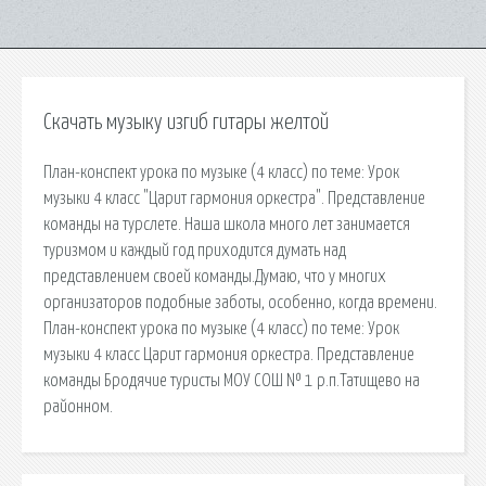
Скачать музыку изгиб гитары желтой
План-конспект урока по музыке (4 класс) по теме: Урок
музыки 4 класс "Царит гармония оркестра". Представление
команды на турслете. Наша школа много лет занимается
туризмом и каждый год приходится думать над
представлением своей команды.Думаю, что у многих
организаторов подобные заботы, особенно, когда времени.
План-конспект урока по музыке (4 класс) по теме: Урок
музыки 4 класс Царит гармония оркестра. Представление
команды Бродячие туристы МОУ СОШ № 1 р.п.Татищево на
районном.